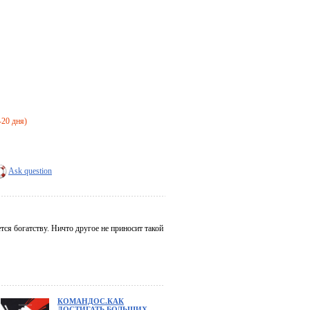
-20 дня)
Ask question
ся богатству. Ничто другое не приносит такой
КОМАНДОС.КАК
ДОСТИГАТЬ БОЛЬШИХ