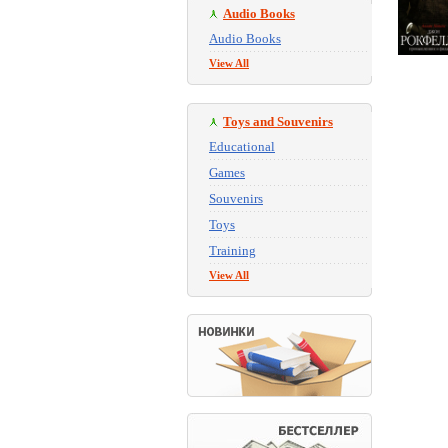
Audio Books
Audio Books
View All
Toys and Souvenirs
Educational
Games
Souvenirs
Toys
Training
View All