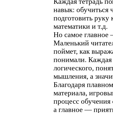
Каждая тетрадь п
навык: обучиться 
подготовить руку 
математики и т.д.
Но самое главное 
Маленький читател
поймет, как выраж
понимали. Каждая 
логического, поня
мышления, а значи
Благодаря плавно
материала, игровы
процесс обучения 
а главное — прият