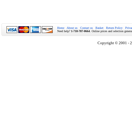
Home
About us
Contact us
Basket
Return Policy
Priva
Need help?
1-718-787-0664
. Online prices and selection genera
Copyright © 2001 - 2