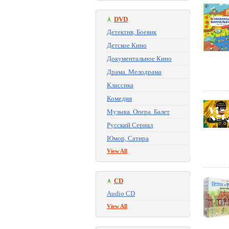
DVD
Детектив, Боевик
Детское Кино
Документальное Кино
Драма. Мелодрама
Классика
Комедия
Музыка. Опера. Балет
Русский Сериал
Юмор, Сатира
View All
CD
Audio CD
View All