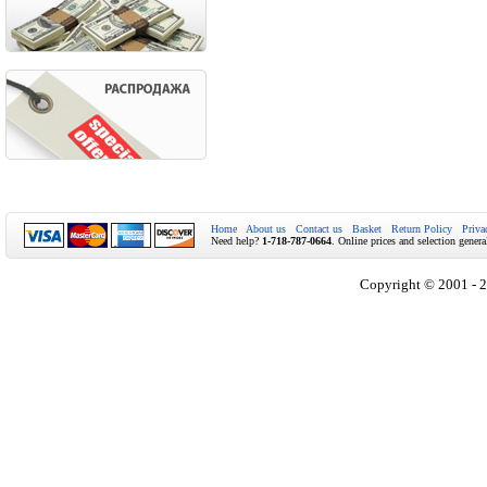
Home
About us
Contact us
Basket
Return Policy
Priva
Need help?
1-718-787-0664
. Online prices and selection genera
Copyright © 2001 - 2