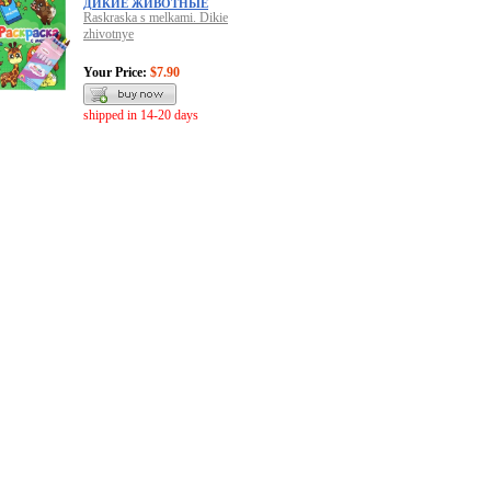
ДИКИЕ ЖИВОТНЫЕ
Raskraska s melkami. Dikie
zhivotnye
Your Price:
$7.90
shipped in 14-20 days