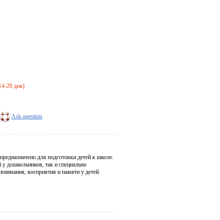
14-20 дня)
Ask question
редназначено для подготовки детей к школе.
у дошкольников, так и специально
нимания, восприятия и памяти у детей.