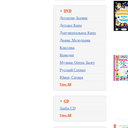
DVD
Детектив, Боевик
Детское Кино
Документальное Кино
Драма. Мелодрама
Классика
Комедия
Музыка. Опера. Балет
Русский Сериал
Юмор, Сатира
View All
CD
Audio CD
View All