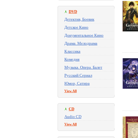
DVD
Детектив, Боевик
Детское Кино
Документальное Кино
Драма. Мелодрама
Классика
Комедия
Музыка. Опера. Балет
Русский Сериал
Юмор, Сатира
View All
CD
Audio CD
View All