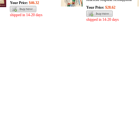
Your Price:
$46.32
Your Price:
$28.62
shipped in 14-20 days
shipped in 14-20 days