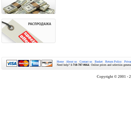
Home
About us
Contact us
Basket
Return Policy
Priva
Need help?
1-718-787-0664
. Online prices and selection genera
Copyright © 2001 - 2