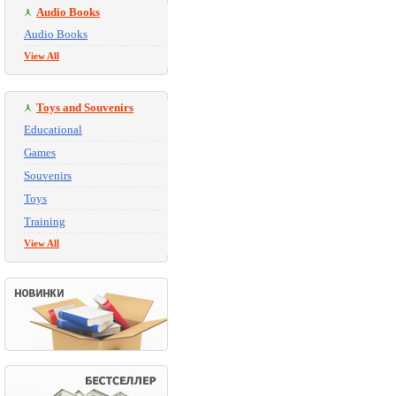
Audio Books
Audio Books
View All
Toys and Souvenirs
Educational
Games
Souvenirs
Toys
Training
View All