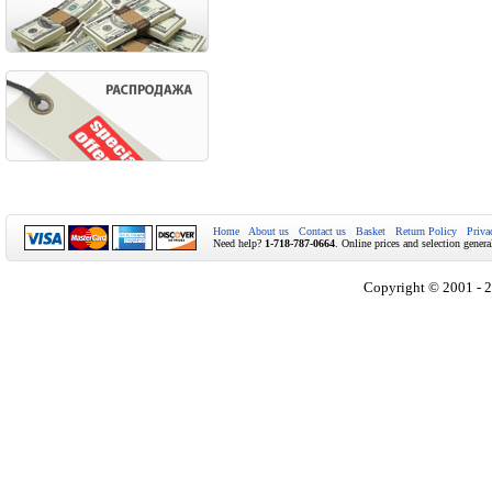
Home
About us
Contact us
Basket
Return Policy
Priva
Need help?
1-718-787-0664
. Online prices and selection genera
Copyright © 2001 - 2