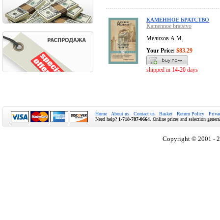
КАМЕННОЕ БРАТСТВО
Kamennoe bratstvo
Мелихов А.М.
Your Price:
$83.29
shipped in 14-20 days
Home
About us
Contact us
Basket
Return Policy
Priva
Need help?
1-718-787-0664
. Online prices and selection genera
Copyright © 2001 - 2