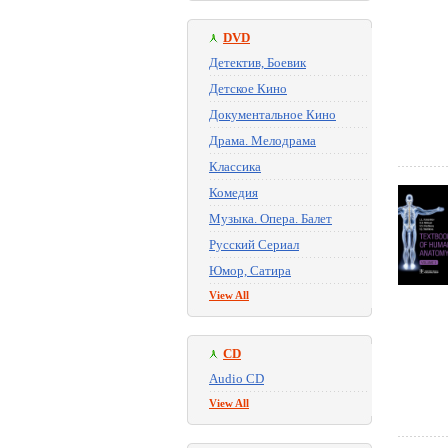
DVD
Детектив, Боевик
Детское Кино
Документальное Кино
Драма. Мелодрама
Классика
Комедия
Музыка. Опера. Балет
Русский Сериал
Юмор, Сатира
View All
CD
Audio CD
View All