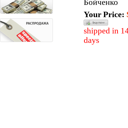
Бойченко
Your Price:
shipped in 1
days