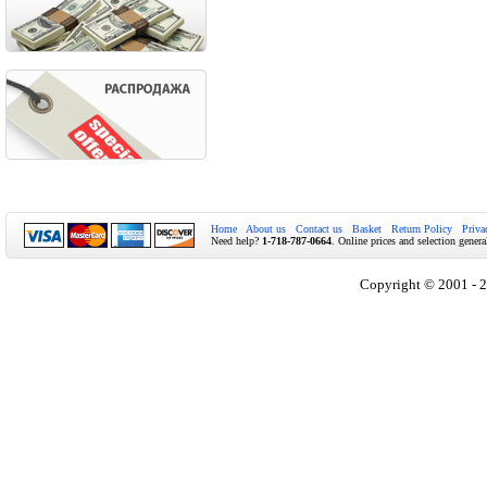
Home
About us
Contact us
Basket
Return Policy
Priva
Need help?
1-718-787-0664
. Online prices and selection genera
Copyright © 2001 - 2