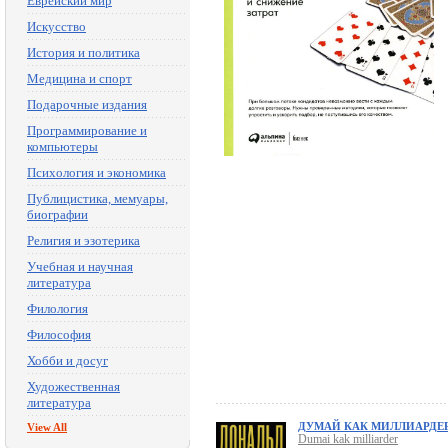
Еврейский мир
Искусство
История и политика
Медицина и спорт
Подарочные издания
Программирование и
компьютеры
Психология и экономика
Публицистика, мемуары,
биографии
Религия и эзотерика
Учебная и научная
литература
Филология
Философия
Хобби и досуг
Художественная
литература
ДУМАЙ КАК МИЛЛИАРДЕ
View All
Dumai kak milliarder