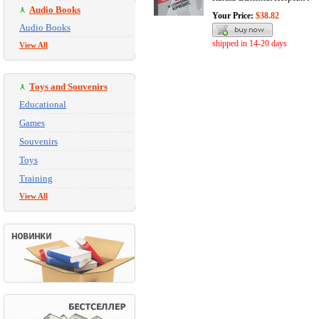
Audio Books
Your Price:
$38.82
Audio Books
shipped in 14-20 days
View All
Toys and Souvenirs
Educational
Games
Souvenirs
Toys
Training
View All