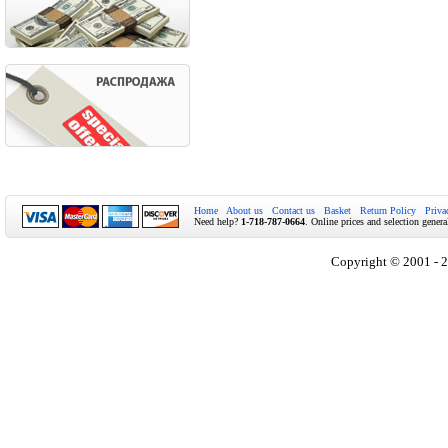
Home
About us
Contact us
Basket
Return Policy
Priva
Need help?
1-718-787-0664
. Online prices and selection genera
Copyright © 2001 - 2