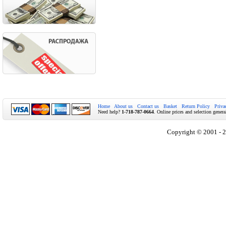
Home
About us
Contact us
Basket
Return Policy
Priva
Need help?
1-718-787-0664
. Online prices and selection genera
Copyright © 2001 - 2