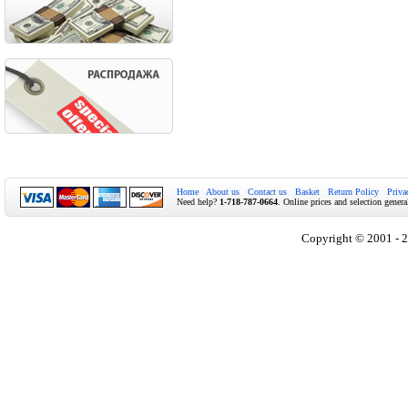
Home
About us
Contact us
Basket
Return Policy
Priva
Need help?
1-718-787-0664
. Online prices and selection genera
Copyright © 2001 - 2