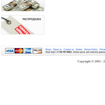
Home
About us
Contact us
Basket
Return Policy
Priva
Need help?
1-718-787-0664
. Online prices and selection genera
Copyright © 2001 - 2