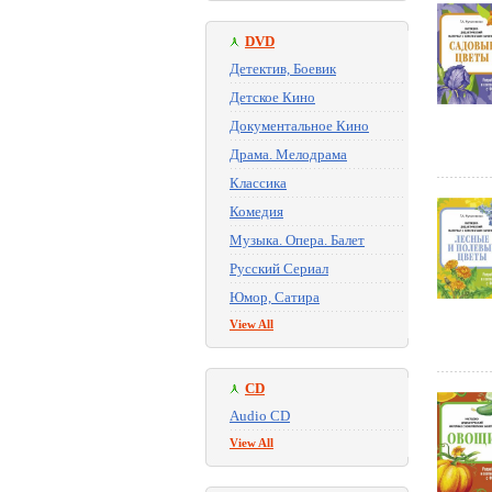
DVD
Детектив, Боевик
Детское Кино
Документальное Кино
Драма. Мелодрама
Классика
Комедия
Музыка. Опера. Балет
Русский Сериал
Юмор, Сатира
View All
CD
Audio CD
View All