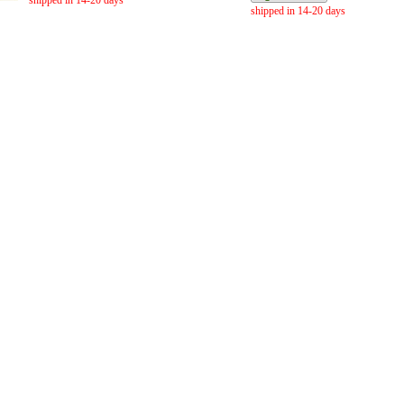
shipped in 14-20 days
shipped in 14-20 days