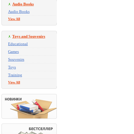
Audio Books
Audio Books
View All
Toys and Souvenirs
Educational
Games
Souvenirs
Toys
Training
View All