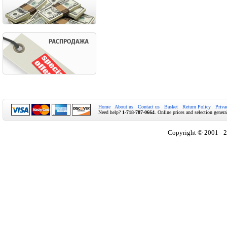
Home
About us
Contact us
Basket
Return Policy
Priva
Need help?
1-718-787-0664
. Online prices and selection genera
Copyright © 2001 - 2