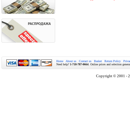
Home
About us
Contact us
Basket
Return Policy
Priva
Need help?
1-718-787-0664
. Online prices and selection genera
Copyright © 2001 - 2