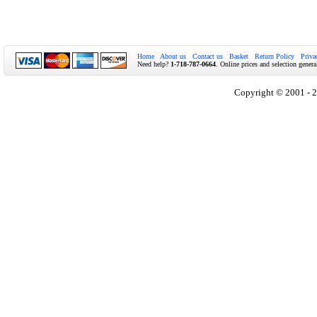
Home
About us
Contact us
Basket
Return Policy
Priva
Need help?
1-718-787-0664
. Online prices and selection genera
Copyright © 2001 - 2