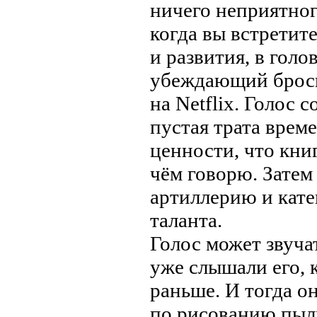
ничего неприятног
когда вы встретит
и развития, в голо
убеждающий бросит
на Netflix. Голос 
пустая трата врем
ценности, что книг
чём говорю. Затем
артиллерию и катег
таланта.
Голос может звуча
уже слышали его, 
раньше. И тогда о
по рисованию пыл