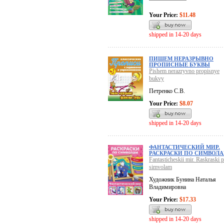
Your Price:
$11.48
shipped in 14-20 days
ПИШЕМ НЕРАЗРЫВНО
ПРОПИСНЫЕ БУКВЫ
Pishem nerazryvno propisnye
bukvy
Петренко С.В.
Your Price:
$8.07
shipped in 14-20 days
ФАНТАСТИЧЕСКИЙ МИР.
РАСКРАСКИ ПО СИМВОЛ
Fantasticheskii mir. Raskraski 
simvolam
Художник Бунина Наталья
Владимировна
Your Price:
$17.33
shipped in 14-20 days