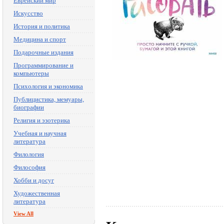
Еврейский мир
Искусство
История и политика
Медицина и спорт
Подарочные издания
Программирование и
компьютеры
Психология и экономика
Публицистика, мемуары,
биографии
Религия и эзотерика
Учебная и научная
литература
Филология
Философия
Хобби и досуг
Художественная
литература
View All