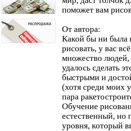
мир, даст толчок 
поможет вам рисов
От автора:
Какой бы ни была 
рисовать, у вас в
множество людей,
удалось сделать эт
быстрыми и досто
(хотя среди моих 
пара ракетостроит
Обучение рисован
естественный, но 
уровня, который в