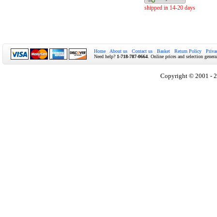
shipped in 14-20 days
Home
About us
Contact us
Basket
Return Policy
Priva
Need help?
1-718-787-0664
. Online prices and selection genera
Copyright © 2001 - 2