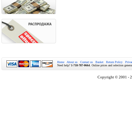
Home
About us
Contact us
Basket
Return Policy
Priva
Need help?
1-718-787-0664
. Online prices and selection genera
Copyright © 2001 - 2