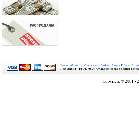
Home
About us
Contact us
Basket
Return Policy
Priva
Need help?
1-718-787-0664
. Online prices and selection genera
Copyright © 2001 - 2