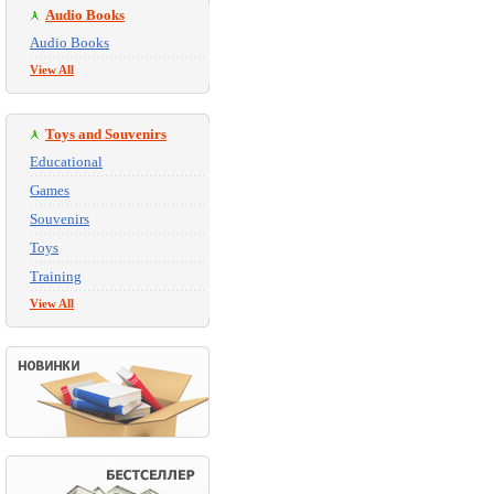
Audio Books
Audio Books
View All
Toys and Souvenirs
Educational
Games
Souvenirs
Toys
Training
View All