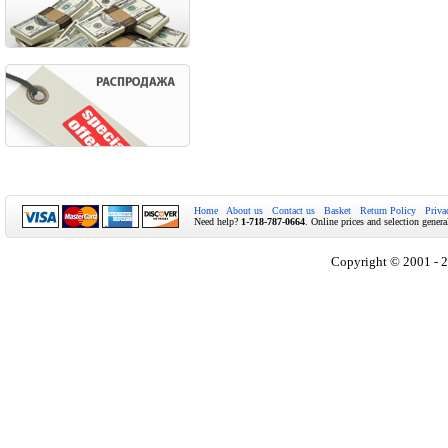
Home
About us
Contact us
Basket
Return Policy
Priva
Need help?
1-718-787-0664
. Online prices and selection genera
Copyright © 2001 - 2