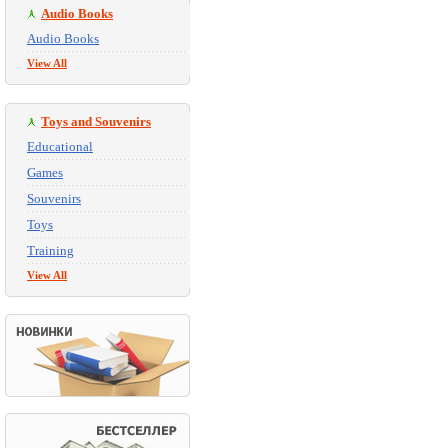
Audio Books
Audio Books
View All
Toys and Souvenirs
Educational
Games
Souvenirs
Toys
Training
View All