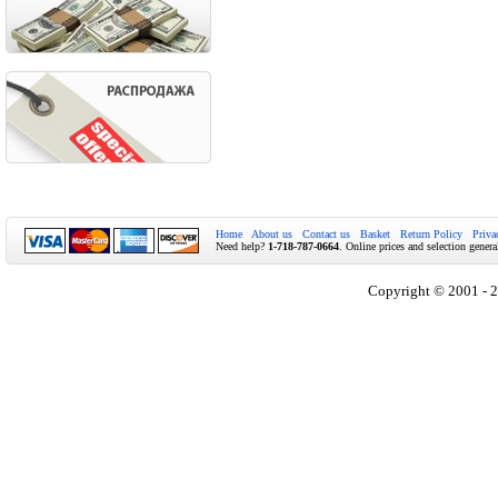
Home
About us
Contact us
Basket
Return Policy
Priva
Need help?
1-718-787-0664
. Online prices and selection genera
Copyright © 2001 - 2