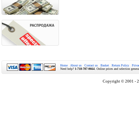
Home
About us
Contact us
Basket
Return Policy
Priva
Need help?
1-718-787-0664
. Online prices and selection genera
Copyright © 2001 - 2