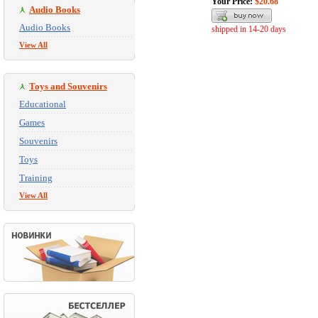
Your Price:
$20.68
Audio Books
Audio Books
shipped in 14-20 days
View All
Toys and Souvenirs
Educational
Games
Souvenirs
Toys
Training
View All