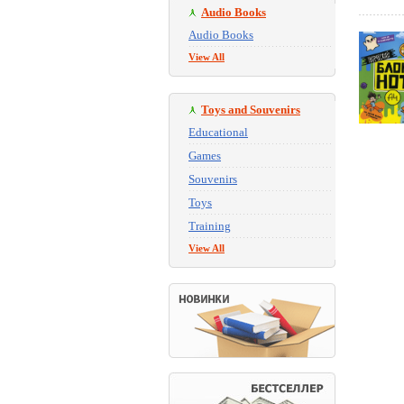
Audio Books
Audio Books
View All
Toys and Souvenirs
Educational
Games
Souvenirs
Toys
Training
View All