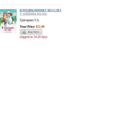
В ПОЛИКЛИНИКУ БЕЗ СЛЕЗ
V polikliniku bez slez
Григорьян Т.А.
Your Price:
$22.40
shipped in 14-20 days