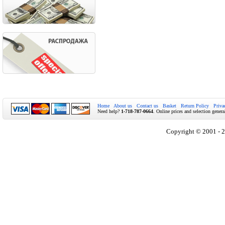
Home
About us
Contact us
Basket
Return Policy
Priva
Need help?
1-718-787-0664
. Online prices and selection genera
Copyright © 2001 - 2