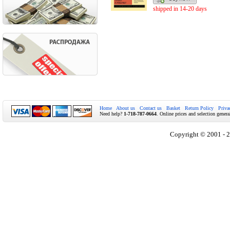
shipped in 14-20 days
Home
About us
Contact us
Basket
Return Policy
Priva
Need help?
1-718-787-0664
. Online prices and selection genera
Copyright © 2001 - 2