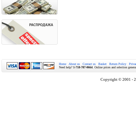
Home
About us
Contact us
Basket
Return Policy
Priva
Need help?
1-718-787-0664
. Online prices and selection genera
Copyright © 2001 - 2