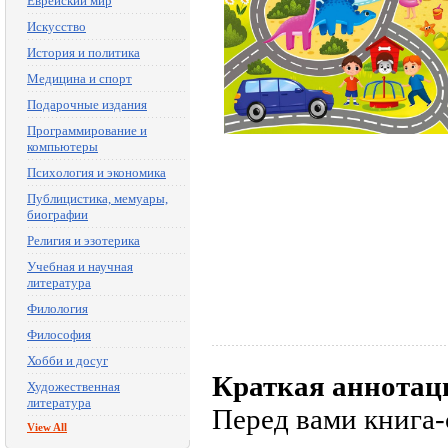
Еврейский мир
Искусство
История и политика
Медицина и спорт
Подарочные издания
Программирование и
компьютеры
Психология и экономика
Публицистика, мемуары,
биографии
Религия и эзотерика
Учебная и научная
литература
Филология
Философия
Хобби и досуг
Краткая аннотац
Художественная
литература
Перед вами книга
View All