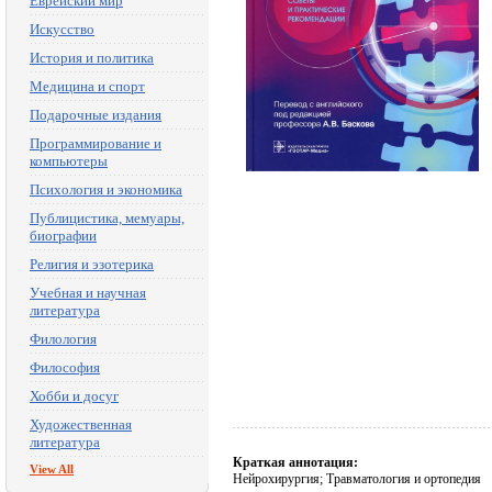
Еврейский мир
Искусство
История и политика
Медицина и спорт
Подарочные издания
Программирование и
компьютеры
Психология и экономика
Публицистика, мемуары,
биографии
Религия и эзотерика
Учебная и научная
литература
Филология
Философия
Хобби и досуг
Художественная
литература
Краткая аннотация:
View All
Нейрохирургия; Травматология и ортопедия