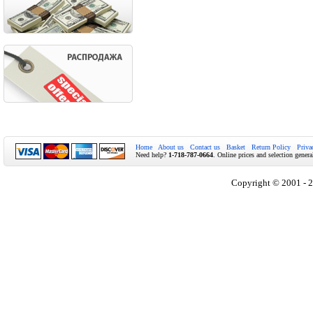
Home
About us
Contact us
Basket
Return Policy
Priva
Need help?
1-718-787-0664
. Online prices and selection genera
Copyright © 2001 - 2