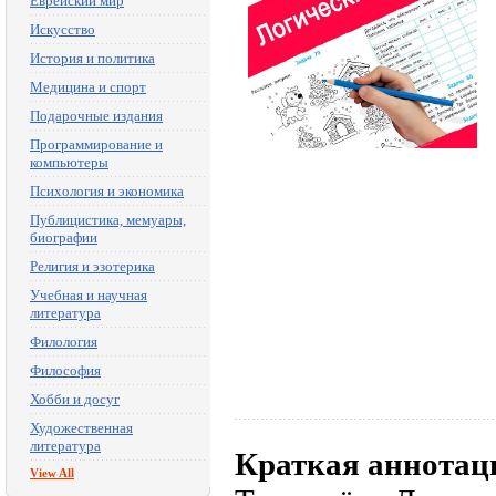
Еврейский мир
Искусство
История и политика
Медицина и спорт
Подарочные издания
Программирование и
компьютеры
Психология и экономика
Публицистика, мемуары,
биографии
Религия и эзотерика
Учебная и научная
литература
Филология
Философия
Хобби и досуг
Художественная
литература
Краткая аннотац
View All