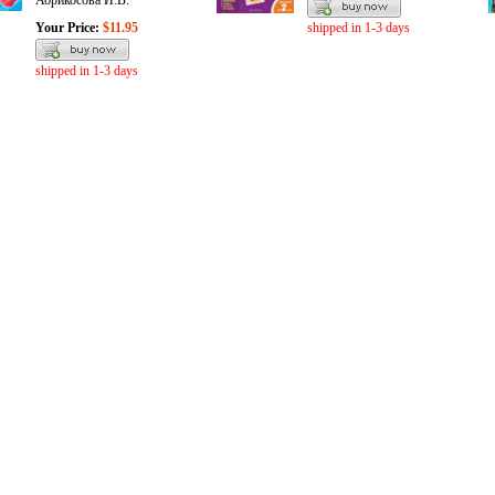
Абрикосова И.В.
Your Price:
$11.95
shipped in 1-3 days
shipped in 1-3 days