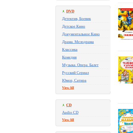
DVD
Детектив, Боевик
Детское Кино
Документальное Кино
Драма. Мелодрама
Классика
Комедия
Музыка. Опера. Балет
Русский Сериал
Юмор, Сатира
View All
CD
Audio CD
View All