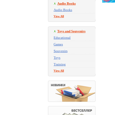
Audio Books
Audio Books
View All
Toys and Souvenirs
Educational
Games
Souvenirs
Toys
Training
View All