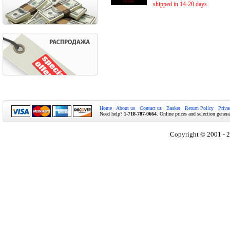
shipped in 14-20 days
Home
About us
Contact us
Basket
Return Policy
Priva
Need help?
1-718-787-0664
. Online prices and selection genera
Copyright © 2001 - 2