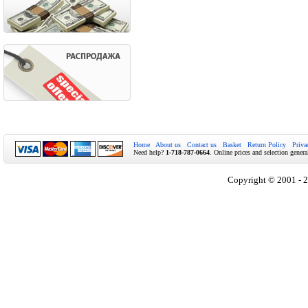
Home
About us
Contact us
Basket
Return Policy
Priva
Need help?
1-718-787-0664
. Online prices and selection genera
Copyright © 2001 - 2