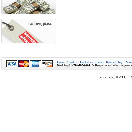
Home
About us
Contact us
Basket
Return Policy
Priva
Need help?
1-718-787-0664
. Online prices and selection genera
Copyright © 2001 - 2