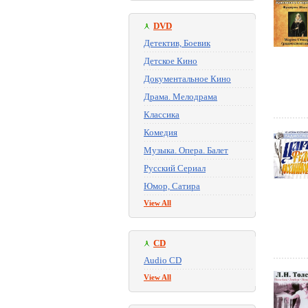
DVD
Детектив, Боевик
Детское Кино
Документальное Кино
Драма. Мелодрама
Классика
Комедия
Музыка. Опера. Балет
Русский Сериал
Юмор, Сатира
View All
CD
Audio CD
View All