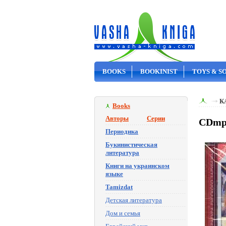
BOOKS
BOOKINIST
TOYS & S
ON SALE
К
Books
Авторы
Серии
CDmp3
Периодика
Букинистическая
литература
Книги на украинском
языке
Tamizdat
Детская литература
Дом и семья