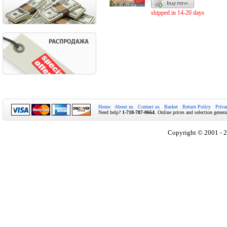
shipped in 14-20 days
Home
About us
Contact us
Basket
Return Policy
Priva
Need help?
1-718-787-0664
. Online prices and selection genera
Copyright © 2001 - 2