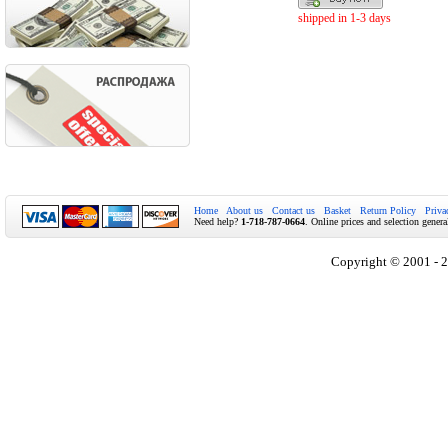
shipped in 1-3 days
Home
About us
Contact us
Basket
Return Policy
Priva
Need help?
1-718-787-0664
. Online prices and selection genera
Copyright © 2001 - 2