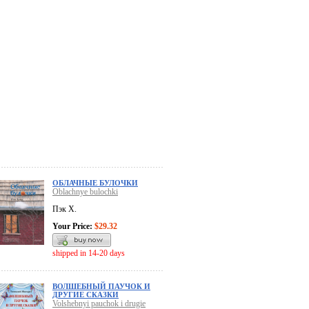
ОБЛАЧНЫЕ БУЛОЧКИ
Oblachnye bulochki
Пэк Х.
Your Price:
$29.32
shipped in 14-20 days
ВОЛШЕБНЫЙ ПАУЧОК И
ДРУГИЕ СКАЗКИ
Volshebnyi pauchok i drugie