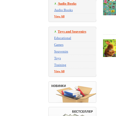
Audio Books
Audio Books
View All
Toys and Souvenirs
Educational
Games
Souvenirs
Toys
Training
View All