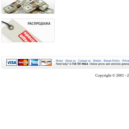
Home
About us
Contact us
Basket
Return Policy
Priva
Need help?
1-718-787-0664
. Online prices and selection genera
Copyright © 2001 - 2