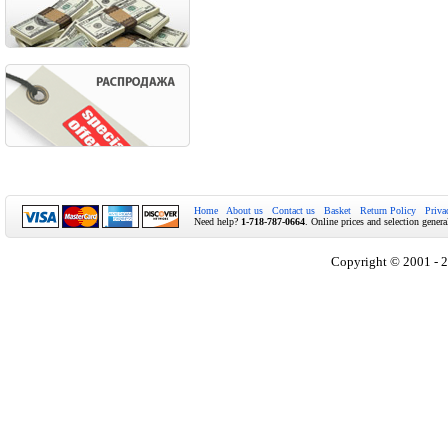
Home
About us
Contact us
Basket
Return Policy
Priva
Need help?
1-718-787-0664
. Online prices and selection genera
Copyright © 2001 - 2