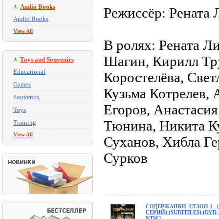
Audio Books
Режиссёр: Рената
Audio Books
View All
В ролях: Рената Л
Шагин, Кирилл Тр
Toys and Souvenirs
Educational
Коростелёва, Свет
Games
Кузьма Котрелев, 
Souvenirs
Егоров, Анастасия
Toys
Тюнина, Никита К
Training
View All
Суханов, Хибла Ге
Сурков
СОДЕРЖАНКИ. СЕЗОН 1 (
СЕРИЙ) (SUBTITLES) (DVD-
NTSC)