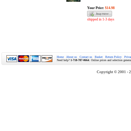
Your Price:
$14.98
shipped in 1-3 days
Home
About us
Contact us
Basket
Return Policy
Priva
Need help?
1-718-787-0664
. Online prices and selection genera
Copyright © 2001 - 2