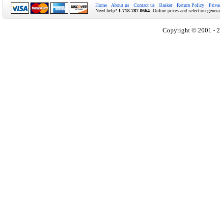
Home
About us
Contact us
Basket
Return Policy
Priva
Need help?
1-718-787-0664
. Online prices and selection genera
Copyright © 2001 - 2