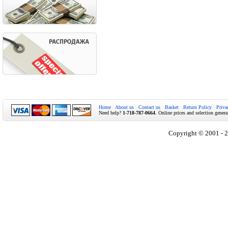
Home
About us
Contact us
Basket
Return Policy
Priva
Need help?
1-718-787-0664
. Online prices and selection genera
Copyright © 2001 - 2