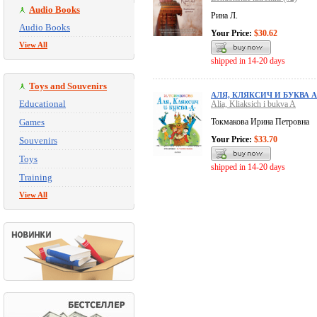
Audio Books
Рина Л.
Audio Books
Your Price:
$30.62
View All
shipped in 14-20 days
Toys and Souvenirs
АЛЯ, КЛЯКСИЧ И БУКВА А
Educational
Alia, Kliaksich i bukva A
Games
Токмакова Ирина Петровна
Your Price:
$33.70
Souvenirs
Toys
shipped in 14-20 days
Training
View All