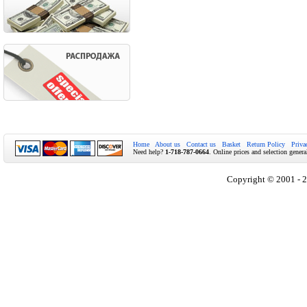
Home
About us
Contact us
Basket
Return Policy
Priva
Need help?
1-718-787-0664
. Online prices and selection genera
Copyright © 2001 - 2