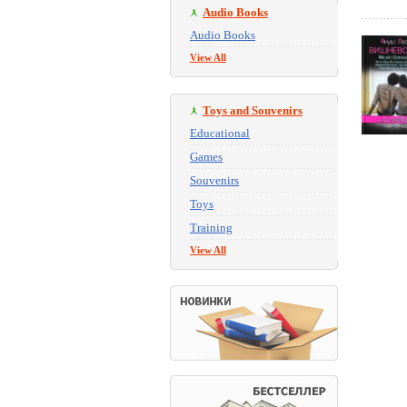
Audio Books
Audio Books
View All
Toys and Souvenirs
Educational
Games
Souvenirs
Toys
Training
View All