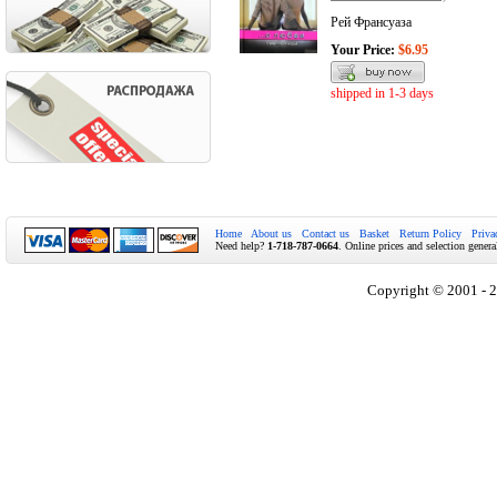
Рей Франсуаза
Your Price:
$6.95
shipped in 1-3 days
Home
About us
Contact us
Basket
Return Policy
Priva
Need help?
1-718-787-0664
. Online prices and selection genera
Copyright © 2001 - 2