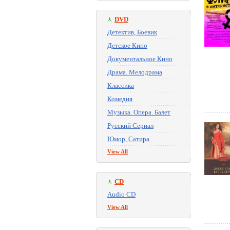
DVD
Детектив, Боевик
Детское Кино
Документальное Кино
Драма. Мелодрама
Классика
Комедия
Музыка. Опера. Балет
Русский Сериал
Юмор, Сатира
View All
CD
Audio CD
View All